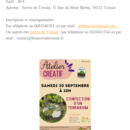
Tarif : 30 €
Adresse :
Serres de Tressin,
11 Rue du Mont Berbu,
59152 Tressin
Inscription et renseignements :
Par téléphone au 0683346391 ou par mail :
slebbrecht@gmail.com
Ou auprès des
Serres de Tressin
: p
ar téléphone a
u 0320411354 o
u par
mail :
contact@lesserresdetressin.fr