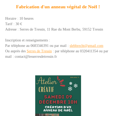
Fabrication d'un anneau végétal de Noël !
Horaire : 10 heures
Tarif : 30 €
Adresse :
Serres de Tressin,
11 Rue du Mont Berbu,
59152 Tressin
Inscription et renseignements :
Par téléphone au 0683346391 ou par mail :
slebbrecht@gmail.com
Ou auprès des
Serres de Tressin
: p
ar téléphone a
u 0320411354 o
u par
mail :
contact@lesserresdetressin.fr