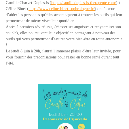
Camille Charvet Duplessis (
https://camilleduplessis-therapeute.com/
)et
Céline Binet (
https://www.celine-binet-sophrologue.fr/
) ont à cœur
d’aider les personnes qu'elles accompagnent à trouver les outils qui leur
permettront de mieux vivre leur quotidien.
Après 2 premiers rdv réussis, (chasser ses angoisses et redynamiser son
couple), elles poursuivent leur objectif en partageant à nouveau des
outils qui vous permettront d'assurer votre bien-être en toute autonomie
!
Le jeudi 8 juin à 20h, j'aurai l'immense plaisir d'être leur invitée, pour
vous fournir des préconisations pour rester en bonne santé durant tout
l’été.