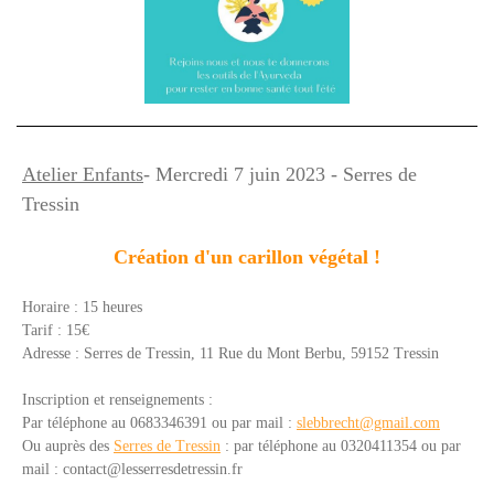
Atelier Enfants
- Mercredi 7 juin 2023 - Serres de
Tressin
Création d'un carillon végétal !
Horaire : 15 heures
Tarif : 15€
Adresse :
Serres de Tressin,
11 Rue du Mont Berbu,
59152 Tressin
Inscription et renseignements :
Par téléphone au 0683346391 ou par mail :
slebbrecht@gmail.com
Ou auprès des
Serres de Tressin
: p
ar téléphone a
u 0320411354 o
u par
mail :
contact@lesserresdetressin.fr