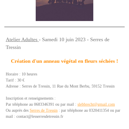
Atelier Adultes
- Samedi 10 juin 2023 - Serres de
Tressin
Création d'un anneau végétal en fleurs séchées !
Horaire : 10 heures
Tarif : 30 €
Adresse :
Serres de Tressin,
11 Rue du Mont Berbu,
59152 Tressin
Inscription et renseignements :
Par téléphone au 0683346391 ou par mail :
slebbrecht@gmail.com
Ou auprès des
Serres de Tressin
: p
ar téléphone a
u 0320411354 o
u par
mail :
contact@lesserresdetressin.fr