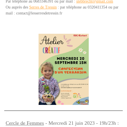
Par téléphone au 0683346391 ou par mail :
slebbrecht@gmail.com
Ou auprès des
Serres de Tressin
: p
ar téléphone a
u 0320411354 o
u par
mail :
contact@lesserresdetressin.fr
Cercle de Femmes
- Mercredi 21 juin 2023 - 19h/23h :