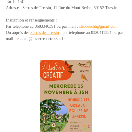
Tarif : 15€
Adresse :
Serres de Tressin,
11 Rue du Mont Berbu,
59152 Tressin
Inscription et renseignements :
Par téléphone au 0683346391 ou par mail :
slebbrecht@gmail.com
Ou auprès des
Serres de Tressin
: p
ar téléphone a
u 0320411354 o
u par
mail :
contact@lesserresdetressin.fr