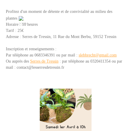
Profitez d'un moment de détente et de convivialité au milieu des
plantes
Horaire : 10 heures
Tarif : 25€
Adresse :
Serres de Tressin,
11 Rue du Mont Berbu,
59152 Tressin
Inscription et renseignements :
Par téléphone au 0683346391 ou par mail :
slebbrecht@gmail.com
Ou auprès des
Serres de Tressin
: p
ar téléphone a
u 0320411354 o
u par
mail :
contact@lesserresdetressin.fr